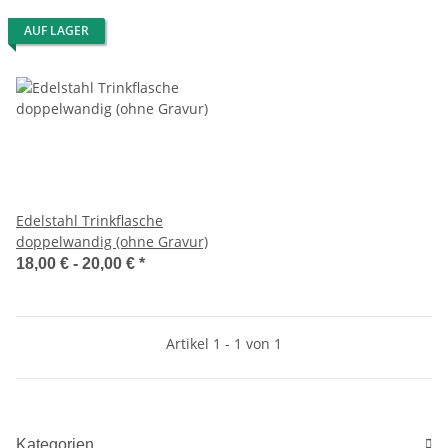
AUF LAGER
Edelstahl Trinkflasche
doppelwandig (ohne Gravur)
18,00 € -
20,00 €
*
Artikel 1 - 1 von 1
Kategorien