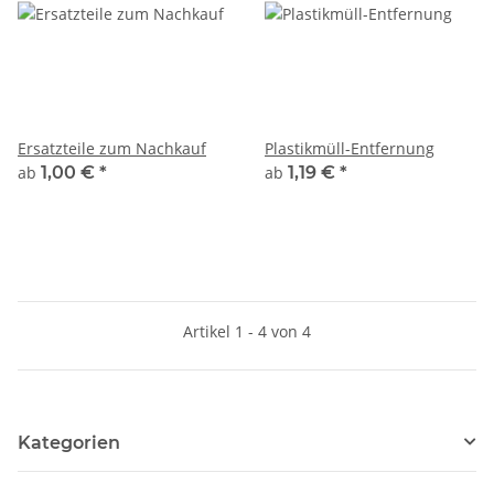
Ersatzteile zum Nachkauf
Plastikmüll-Entfernung
ab
1,00 €
*
ab
1,19 €
*
Artikel 1 - 4 von 4
Kategorien