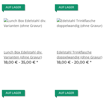
AUF LAGER
AUF LAGER
Lunch Box Edelstahl div.
Edelstahl Trinkflasche
Varianten (ohne Gravur)
doppelwandig (ohne Gravur)
18,00 € -
35,00 €
*
18,00 € -
20,00 €
*
AUF LAGER
AUF LAGER