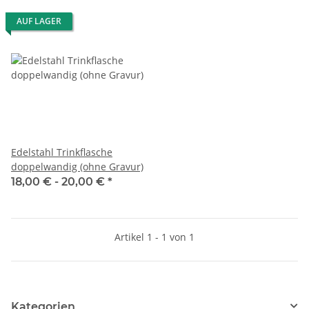
AUF LAGER
Edelstahl Trinkflasche
doppelwandig (ohne Gravur)
18,00 € -
20,00 €
*
Artikel 1 - 1 von 1
Kategorien