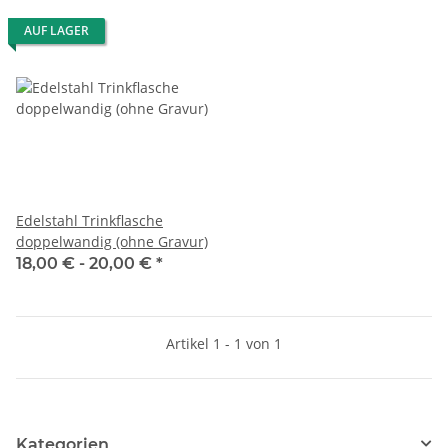
AUF LAGER
Edelstahl Trinkflasche
doppelwandig (ohne Gravur)
18,00 € -
20,00 €
*
Artikel 1 - 1 von 1
Kategorien