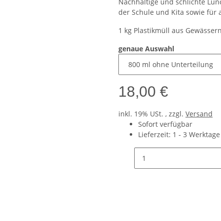
Nachhaltige und schlichte Lunc
der Schule und Kita sowie für a
1 kg Plastikmüll aus Gewässern
genaue Auswahl
18,00 €
inkl. 19% USt. , zzgl.
Versand
Sofort verfügbar
Lieferzeit:
1 - 3 Werktag