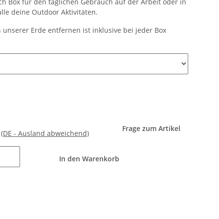
h Box für den täglichen Gebrauch auf der Arbeit oder in
lle deine Outdoor Aktivitäten.
 unserer Erde entfernen ist inklusive bei jeder Box
Frage zum Artikel
e
(DE - Ausland abweichend)
In den Warenkorb