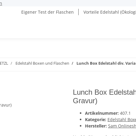
n
Eigener Test der Flaschen
Vorteile Edelstahl (Ökolog
ETZL
Edelstahl Boxen und Flaschen
Lunch Box Edelstahl div. Vari
Lunch Box Edelstah
Gravur)
Artikelnummer:
407.1
Kategorie:
Edelstahl Box
Hersteller:
Sam Onlinesh